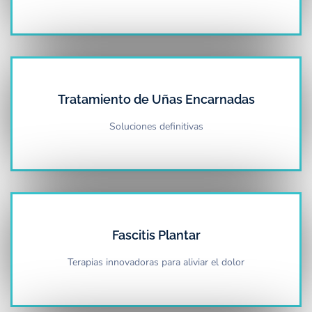
Tratamiento de Uñas Encarnadas
Soluciones definitivas
Fascitis Plantar
Terapias innovadoras para aliviar el dolor