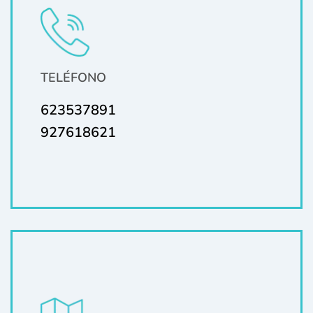
TELÉFONO
623537891
927618621