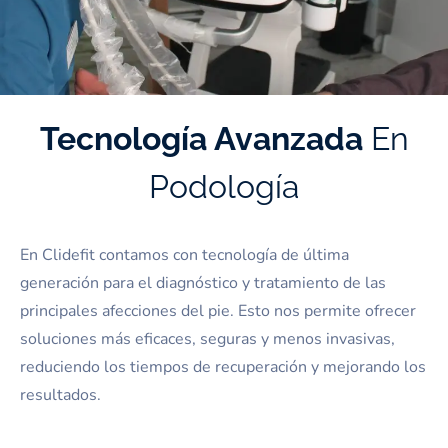
Tecnología Avanzada
En
Podología
En Clidefit contamos con tecnología de última
generación para el diagnóstico y tratamiento de las
principales afecciones del pie. Esto nos permite ofrecer
soluciones más eficaces, seguras y menos invasivas,
reduciendo los tiempos de recuperación y mejorando los
resultados.