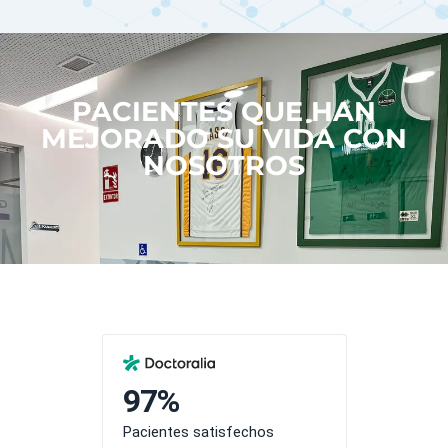
PACIENTES QUE HAN
MEJORADO SU VIDA CON
NOSOTROS