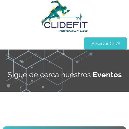
¡Reservar CITA!
Sigue de cerca nuestros
Eventos