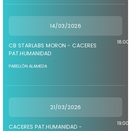
14/03/2026
18:00
CB STARLABS MORON - CACERES
PAT.HUMANIDAD
PABELLÓN ALAMEDA
21/03/2026
19:00
CACERES PAT.HUMANIDAD -